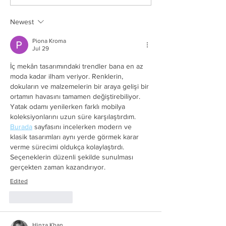
Newest
Piona Kroma
Jul 29
İç mekân tasarımındaki trendler bana en az 
moda kadar ilham veriyor. Renklerin, 
dokuların ve malzemelerin bir araya gelişi bir 
ortamın havasını tamamen değiştirebiliyor. 
Yatak odamı yenilerken farklı mobilya 
koleksiyonlarını uzun süre karşılaştırdım. 
Burada
 sayfasını incelerken modern ve 
klasik tasarımları aynı yerde görmek karar 
verme sürecimi oldukça kolaylaştırdı. 
Seçeneklerin düzenli şekilde sunulması 
gerçekten zaman kazandırıyor.
Edited
Like
Reply
Hinza Khan