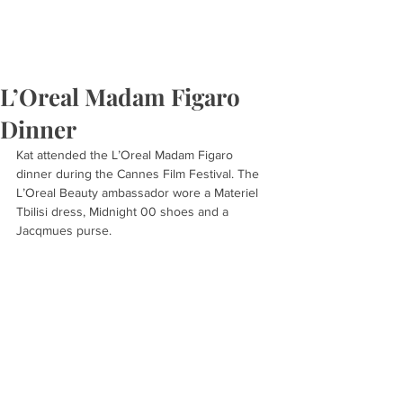
L’Oreal Madam Figaro
Dinner
Kat attended the L’Oreal Madam Figaro 
dinner during the Cannes Film Festival. The 
L’Oreal Beauty ambassador wore a Materiel 
Tbilisi dress, Midnight 00 shoes and a 
Jacqmues purse.